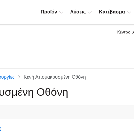
Προϊόν
Λύσεις
Κατέβασμα
Κέντρο 
ουργίες
Κενή Απομακρυσμένη Οθόνη
υσμένη Οθόνη
η