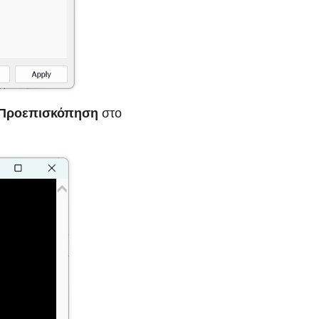
Προεπισκόπηση
στο