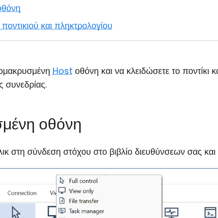
οθόνη
ποντικιού και πληκτρολογίου
πομακρυσμένη
Host
οθόνη και να κλειδώσετε το ποντίκι κ
ς συνεδρίας.
μένη οθόνη
λικ στη σύνδεση στόχου στο βιβλίο διευθύνσεων σας και