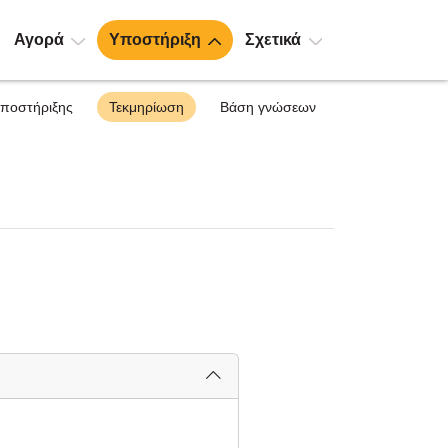
Αγορά
Υποστήριξη
Σχετικά
υποστήριξης
Τεκμηρίωση
Βάση γνώσεων