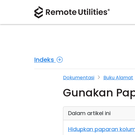
Indeks
Dokumentasi
Buku Alamat
Gunakan Pa
Dalam artikel ini
Hidupkan paparan kolu