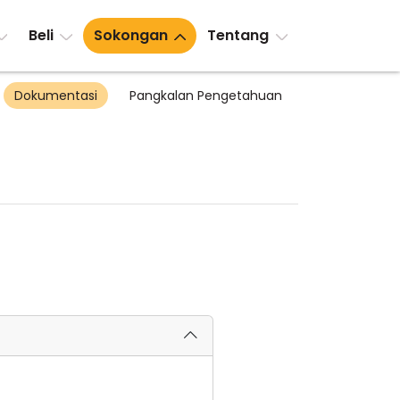
Beli
Sokongan
Tentang
Dokumentasi
Pangkalan Pengetahuan