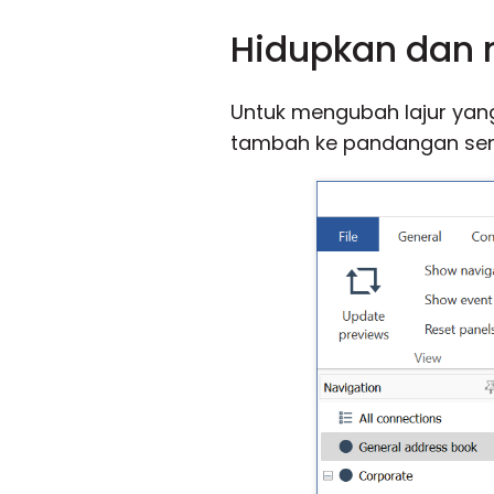
Hidupkan dan m
Untuk mengubah lajur yang 
tambah ke pandangan se