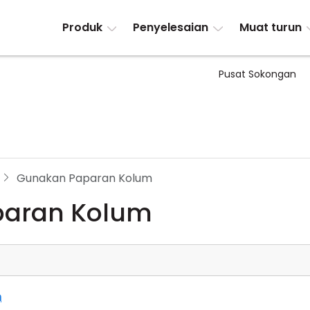
Produk
Penyelesaian
Muat turun
Pusat Sokongan
Gunakan Paparan Kolum
paran Kolum
m