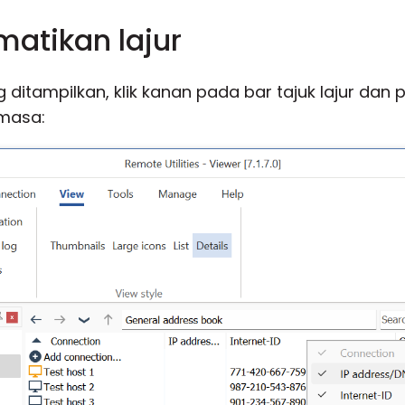
atikan lajur
ditampilkan, klik kanan pada bar tajuk lajur dan pi
masa: