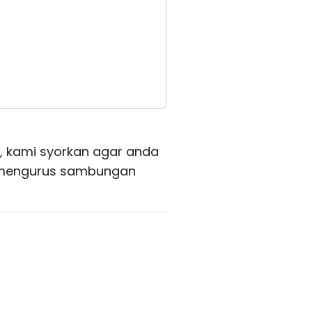
 kami syorkan agar anda
n mengurus sambungan