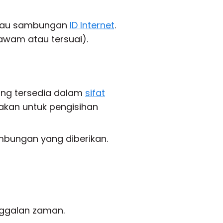
au sambungan
ID Internet
.
 awam atau tersuai).
ng tersedia dalam
sifat
nakan untuk pengisihan
mbungan yang diberikan.
nggalan zaman.