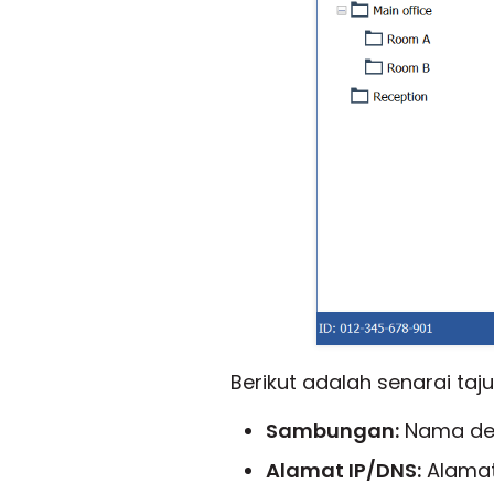
Berikut adalah senarai ta
Sambungan:
Nama des
Alamat IP/DNS:
Alamat