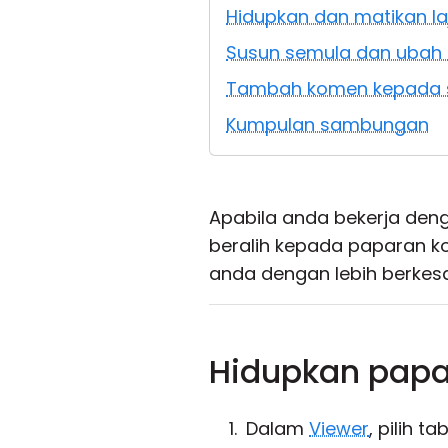
Hidupkan dan matikan la
Susun semula dan ubah s
Tambah komen kepada
Kumpulan sambungan
Apabila anda bekerja de
beralih kepada paparan k
anda dengan lebih berkes
Hidupkan papa
Dalam
Viewer
, pilih ta