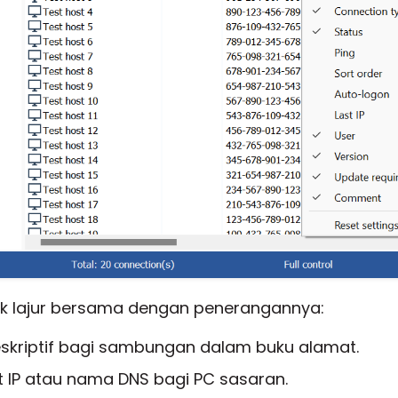
juk lajur bersama dengan penerangannya:
kriptif bagi sambungan dalam buku alamat.
 IP atau nama DNS bagi PC sasaran.