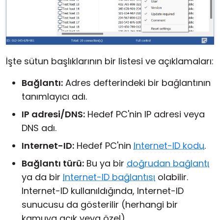
İşte sütun başlıklarının bir listesi ve açıklamaları:
Bağlantı:
Adres defterindeki bir bağlantının
tanımlayıcı adı.
IP adresi/DNS:
Hedef PC'nin IP adresi veya
DNS adı.
Internet-ID:
Hedef PC'nin
Internet-ID kodu
.
Bağlantı türü:
Bu ya bir
doğrudan bağlantı
ya da bir
Internet-ID bağlantısı
olabilir.
Internet-ID kullanıldığında, Internet-ID
sunucusu da gösterilir (herhangi bir
kamuya açık veya özel).