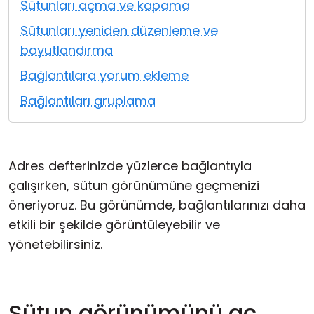
Sütunları açma ve kapama
Bulut ve Yerel
Sütunları yeniden düzenleme ve
boyutlandırma
Bağlantılara yorum ekleme
Bağlantıları gruplama
Adres defterinizde yüzlerce bağlantıyla
çalışırken, sütun görünümüne geçmenizi
öneriyoruz. Bu görünümde, bağlantılarınızı daha
etkili bir şekilde görüntüleyebilir ve
yönetebilirsiniz.
Sütun görünümünü aç