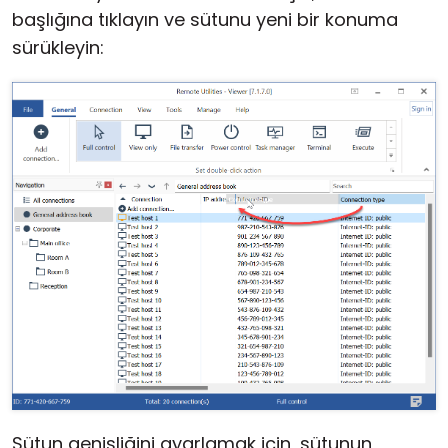
başlığına tıklayın ve sütunu yeni bir konuma
sürükleyin:
Sütun genişliğini ayarlamak için, sütunun