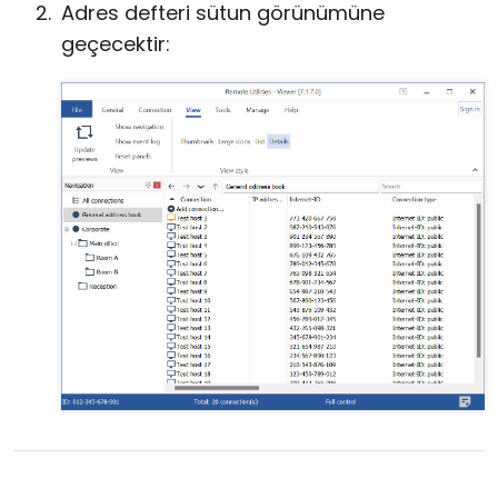
Adres defteri sütun görünümüne
geçecektir: