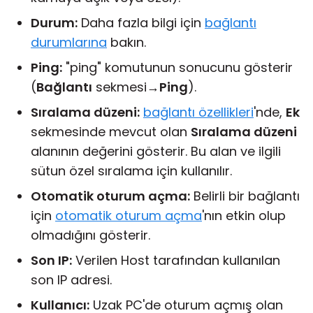
Durum:
Daha fazla bilgi için
bağlantı
durumlarına
bakın.
Ping:
"ping" komutunun sonucunu gösterir
(
Bağlantı
sekmesi→
Ping
).
Sıralama düzeni:
bağlantı özellikleri
'nde,
Ek
sekmesinde mevcut olan
Sıralama düzeni
alanının değerini gösterir. Bu alan ve ilgili
sütun özel sıralama için kullanılır.
Otomatik oturum açma:
Belirli bir bağlantı
için
otomatik oturum açma
'nın etkin olup
olmadığını gösterir.
Son IP:
Verilen Host tarafından kullanılan
son IP adresi.
Kullanıcı:
Uzak PC'de oturum açmış olan