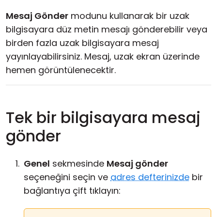
Bulut ve Yerel
Mesaj Gönder
modunu kullanarak bir uzak
bilgisayara düz metin mesajı gönderebilir veya
birden fazla uzak bilgisayara mesaj
yayınlayabilirsiniz. Mesaj, uzak ekran üzerinde
hemen görüntülenecektir.
Tek bir bilgisayara mesaj
gönder
Genel
sekmesinde
Mesaj gönder
seçeneğini seçin ve
adres defterinizde
bir
bağlantıya çift tıklayın: