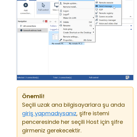
Önemli!
Seçili uzak ana bilgisayarlara şu anda
giriş yapmadıysanız
, şifre istemi
penceresinde her seçili Host için şifre
girmeniz gerekecektir.