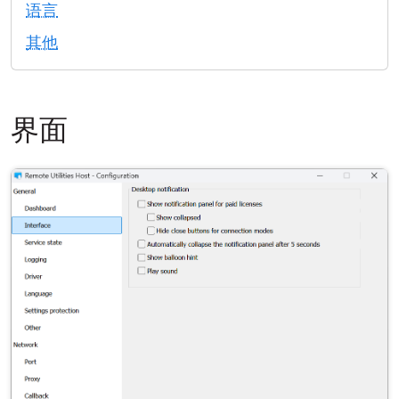
语言
云和本地
其他
界面