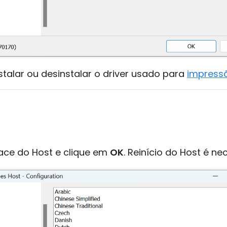
stalar ou desinstalar o driver usado para
impress
face do Host e clique em
OK
. Reinício do Host é ne