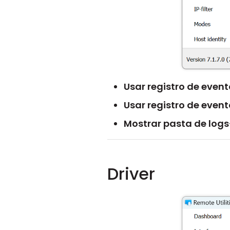
Usar registro de even
Usar registro de even
Mostrar pasta de logs
Driver