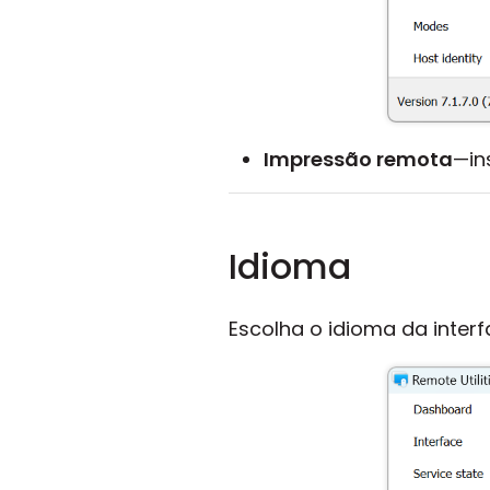
Impressão remota
—in
Idioma
Escolha o idioma da inter