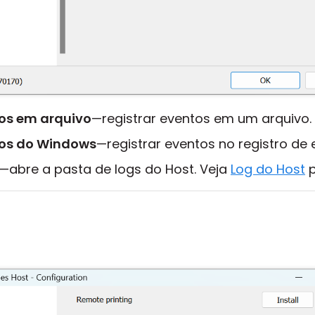
tos em arquivo
—registrar eventos em um arquivo.
tos do Windows
—registrar eventos no registro de
—abre a pasta de logs do Host. Veja
Log do Host
p