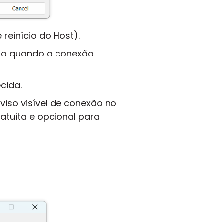
 reinício do Host).
ão quando a conexão
cida.
iso visível de conexão no
gratuita e opcional para