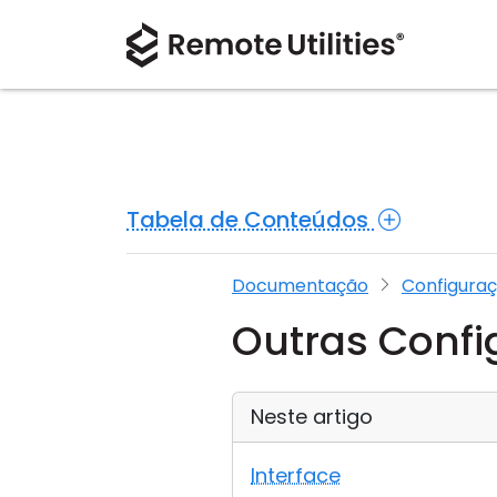
Tabela de Conteúdos
Documentação
Configuraç
Outras Conf
Neste artigo
Interface