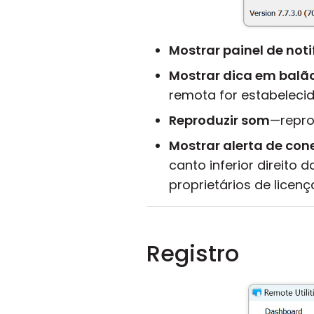
Mostrar painel de not
Mostrar dica em balã
remota for estabelecid
Reproduzir som
—repro
Mostrar alerta de co
canto inferior direito 
proprietários de licenç
Registro