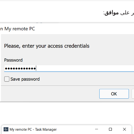
ر على
موافق
: