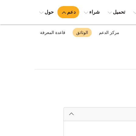
تحميل
شراء
دعم
حول
مركز الدعم
الوثائق
قاعدة المعرفة