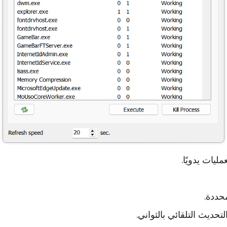
ليات يدويًا.
محددة.
تحديث التلقائي بالثواني.