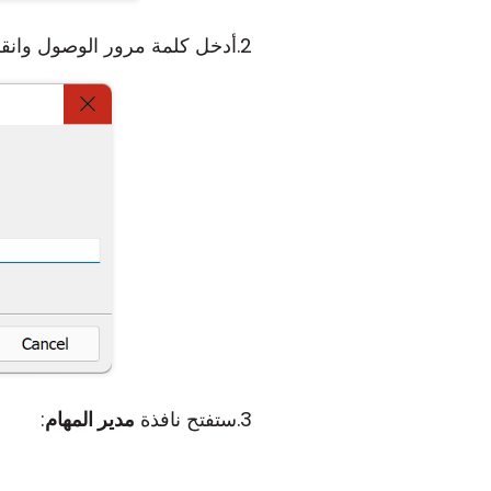
أدخل كلمة مرور الوصول وانق
ستفتح نافذة
مدير المهام
: