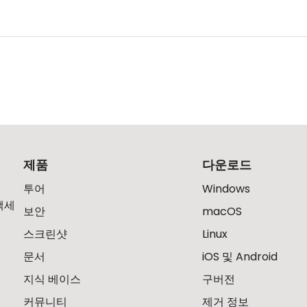
제품
다운로드
투어
Windows
액세
보안
macOS
스크린샷
Linux
문서
iOS 및 Android
지식 베이스
구버전
커뮤니티
제거 정보