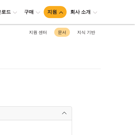
운로드
구매
지원
회사 소개
지원 센터
문서
지식 기반