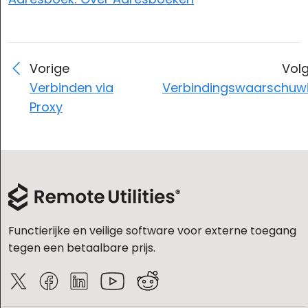
Vorige
Vol
Verbinden via
Verbindingswaarschuw
Proxy
Functierijke en veilige software voor externe toegang
tegen een betaalbare prijs.