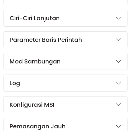
Awan & Di Dalam Premis
Ciri-Ciri Lanjutan
Parameter Baris Perintah
Mod Sambungan
Log
Konfigurasi MSI
Pemasangan Jauh