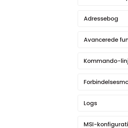
Adressebog
Avancerede fun
Kommando-lin
Forbindelsesm
Logs
MSI-konfigurat