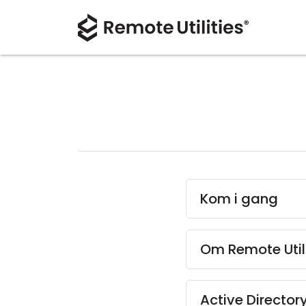
Kom i gang
Om Remote Utili
Active Director