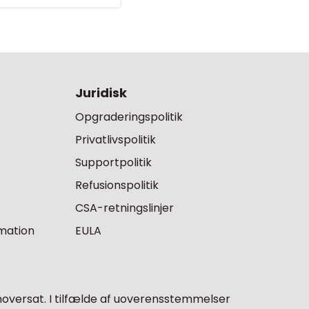
Juridisk
Opgraderingspolitik
Privatlivspolitik
Supportpolitik
Refusionspolitik
CSA-retningslinjer
rmation
EULA
versat. I tilfælde af uoverensstemmelser