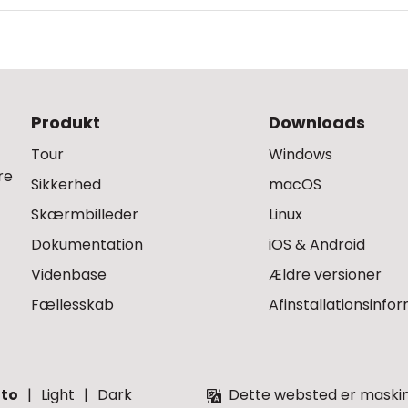
Produkt
Downloads
Tour
Windows
re
Sikkerhed
macOS
Skærmbilleder
Linux
Dokumentation
iOS & Android
Videnbase
Ældre versioner
Fællesskab
Afinstallationsinfo
to
Light
Dark
Dette websted er maskino