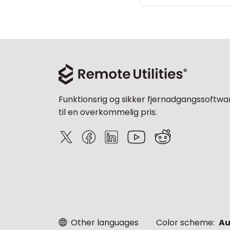
Funktionsrig og sikker fjernadgangssoftwa
til en overkommelig pris.
Other languages
Color scheme:
Au