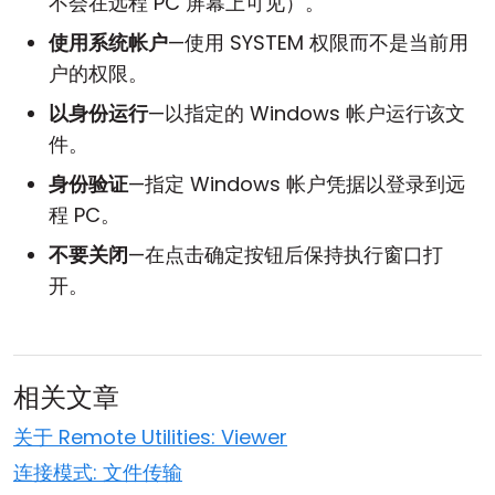
不会在远程 PC 屏幕上可见）。
使用系统帐户
—使用 SYSTEM 权限而不是当前用
户的权限。
以身份运行
—以指定的 Windows 帐户运行该文
件。
身份验证
—指定 Windows 帐户凭据以登录到远
程 PC。
不要关闭
—在点击确定按钮后保持执行窗口打
开。
相关文章
关于 Remote Utilities: Viewer
连接模式: 文件传输