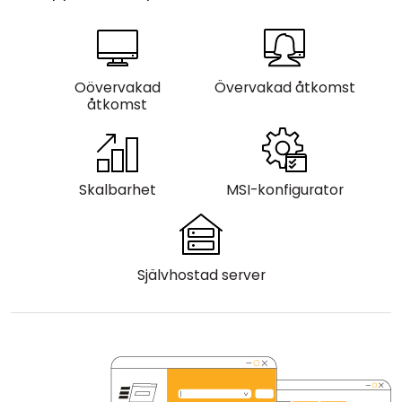
Moln & Lokal installation
Oövervakad
Övervakad åtkomst
åtkomst
Skalbarhet
MSI-konfigurator
Självhostad server