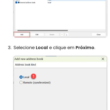
Selecione
Local
e clique em
Próximo
.