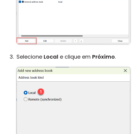
Selecione
Local
e clique em
Próximo
.