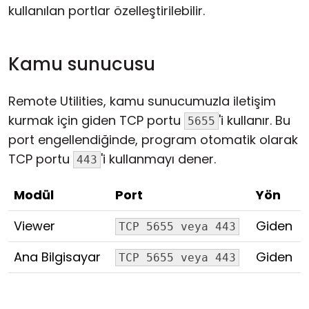
kullanılan portlar özelleştirilebilir.
Kamu sunucusu
Remote Utilities, kamu sunucumuzla iletişim
kurmak için giden TCP portu
'i kullanır. Bu
5655
port engellendiğinde, program otomatik olarak
TCP portu
'i kullanmayı dener.
443
Modül
Port
Yön
Viewer
Giden
TCP 5655 veya 443
Ana Bilgisayar
Giden
TCP 5655 veya 443