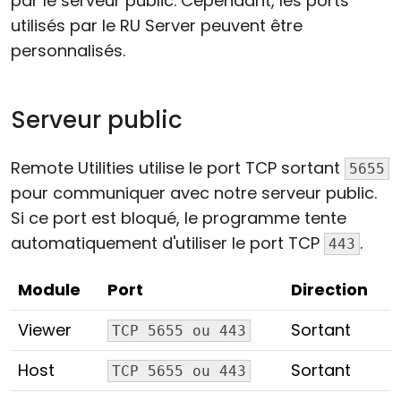
par le serveur public. Cependant, les ports
utilisés par le RU Server peuvent être
personnalisés.
Serveur public
Remote Utilities utilise le port TCP sortant
5655
pour communiquer avec notre serveur public.
Si ce port est bloqué, le programme tente
automatiquement d'utiliser le port TCP
.
443
Module
Port
Direction
Viewer
Sortant
TCP 5655 ou 443
Host
Sortant
TCP 5655 ou 443