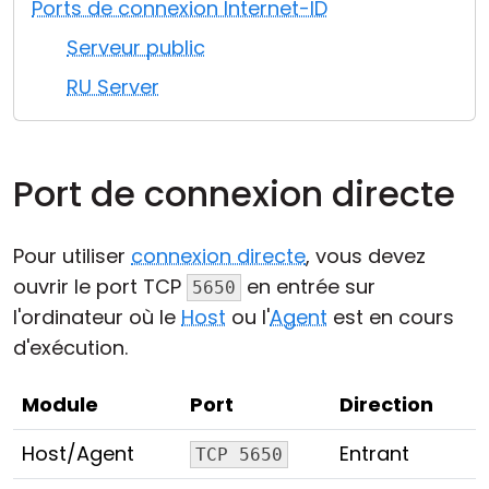
Ports de connexion Internet-ID
Cloud et sur site
Serveur public
RU Server
Port de connexion directe
Pour utiliser
connexion directe
, vous devez
ouvrir le port TCP
en entrée sur
5650
l'ordinateur où le
Host
ou l'
Agent
est en cours
d'exécution.
Module
Port
Direction
Host/Agent
Entrant
TCP 5650