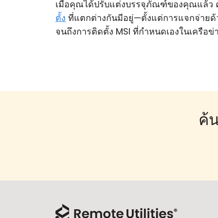
เมื่อคุณได้ปรับแต่งบรรจุภัณฑ์ของคุณแล้ว 
ตั้ง
ที่แตกต่างกันมีอยู่—ตั้งแต่การแจกจ่าย
จนถึงการติดตั้ง MSI ที่กำหนดเองในเครือข
ค้