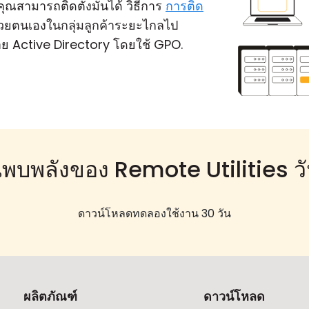
คุณสามารถติดตั้งมันได้ วิธีการ
การติด
ด้วยตนเองในกลุ่มลูกค้าระยะไกลไป
่าย Active Directory โดยใช้ GPO.
นพบพลังของ Remote Utilities วัน
ดาวน์โหลดทดลองใช้งาน 30 วัน
ผลิตภัณฑ์
ดาวน์โหลด