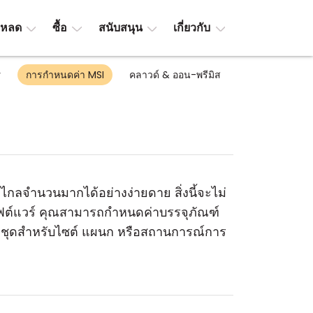
โหลด
ซื้อ
สนับสนุน
เกี่ยวกับ
y
การกำหนดค่า MSI
คลาวด์ & ออน-พรีมิส
ไกลจำนวนมากได้อย่างง่ายดาย สิ่งนี้จะไม่
ซอฟต์แวร์ คุณสามารถกำหนดค่าบรรจุภัณฑ์
หลายชุดสำหรับไซต์ แผนก หรือสถานการณ์การ