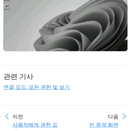
클라우드 & 온프레미스
관련 기사
연결 모드: 모든 권한 및 보기
이전
다음
사용자에게 권한 요
빈 원격 화면