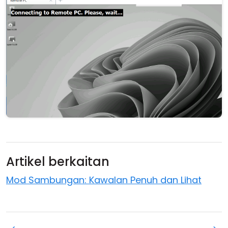
Awan & Di Dalam Premis
Artikel berkaitan
Mod Sambungan: Kawalan Penuh dan Lihat