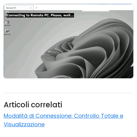
Cloud e On-Premise
Articoli correlati
Modalità di Connessione: Controllo Totale e
Visualizzazione