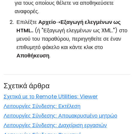
για τους οποίους θέλετε να αποθηκεύσετε
αναφορές.
Επιλέξτε
Αρχείο
➝
Εξαγωγή ελεγμένων ως
HTML..
(ή "Εξαγωγή ελεγμένων ως XML..") στο
μενού του παραθύρου, περιηγηθείτε σε έναν
επιθυμητό φάκελο και κάντε κλικ στο
Αποθήκευση
.
Σχετικά άρθρα
Σχετικά με το Remote Utilities: Viewer
Λειτουργίες Σύνδεσης: Εκτέλεση
Λειτουργίες Σύνδεσης: Απομακρυσμένο μητρώο
Λειτουργίες Σύνδεσης: Διαχείριση εργασιών