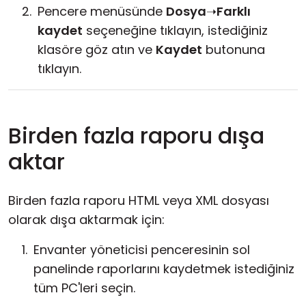
Pencere menüsünde
Dosya
➝
Farklı
kaydet
seçeneğine tıklayın, istediğiniz
klasöre göz atın ve
Kaydet
butonuna
tıklayın.
Birden fazla raporu dışa
aktar
Birden fazla raporu HTML veya XML dosyası
olarak dışa aktarmak için:
Envanter yöneticisi penceresinin sol
panelinde raporlarını kaydetmek istediğiniz
tüm PC'leri seçin.