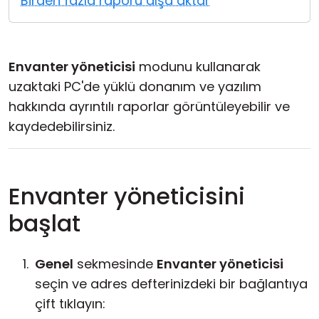
Birden fazla raporu dışa aktar
Bulut ve Yerel
Envanter yöneticisi
modunu kullanarak
uzaktaki PC'de yüklü donanım ve yazılım
hakkında ayrıntılı raporlar görüntüleyebilir ve
kaydedebilirsiniz.
Envanter yöneticisini
başlat
Genel
sekmesinde
Envanter yöneticisi
seçin ve adres defterinizdeki bir bağlantıya
çift tıklayın: