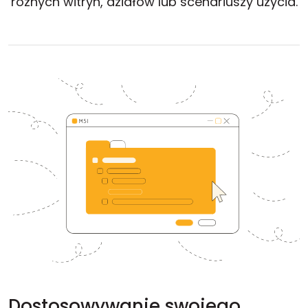
różnych witryn, działów lub scenariuszy użycia.
Chmura i lokalnie
Dostosowywanie swojego