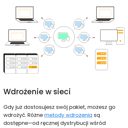
Wdrożenie w sieci
Gdy już dostosujesz swój pakiet, możesz go
wdrożyć. Różne
metody wdrożenia
są
dostępne—od ręcznej dystrybucji wśród