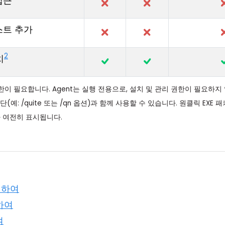
접근
스트 추가
2
치
 권한이 필요합니다. Agent는 실행 전용으로, 설치 및 관리 권한이 필요하지
 수단(예: /quite 또는 /qn 옵션)과 함께 사용할 수 있습니다. 원클릭 E
 여전히 표시됩니다.
 대하여
대하여
여