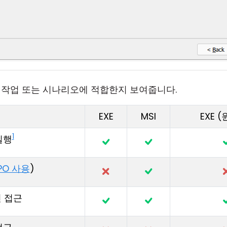
 작업 또는 시나리오에 적합한지 보여줍니다.
EXE
MSI
EXE 
1
실행
PO 사용
)
면 접근