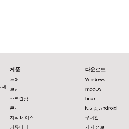
제품
다운로드
투어
Windows
액세
보안
macOS
스크린샷
Linux
문서
iOS 및 Android
지식 베이스
구버전
커뮤니티
제거 정보