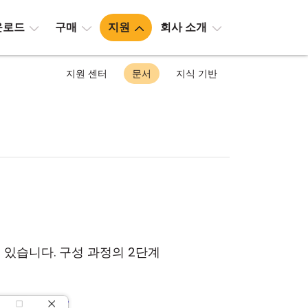
운로드
구매
지원
회사 소개
지원 센터
문서
지식 기반
 있습니다. 구성 과정의 2단계