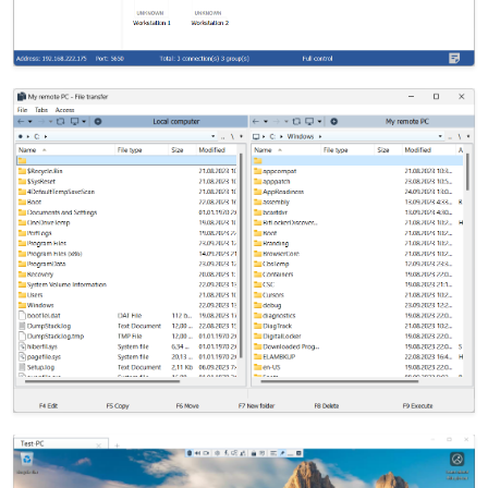
Cloud e On-Premise