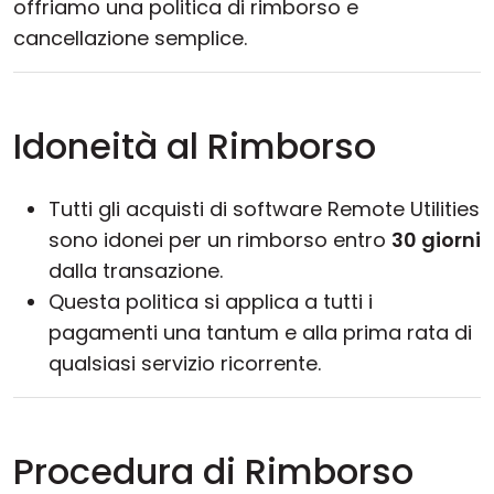
offriamo una politica di rimborso e
Cloud e On-Premise
cancellazione semplice.
Idoneità al Rimborso
Tutti gli acquisti di software Remote Utilities
sono idonei per un rimborso entro
30 giorni
dalla transazione.
Questa politica si applica a tutti i
pagamenti una tantum e alla prima rata di
qualsiasi servizio ricorrente.
Procedura di Rimborso