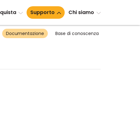
quista
Supporto
Chi siamo
Documentazione
Base di conoscenza