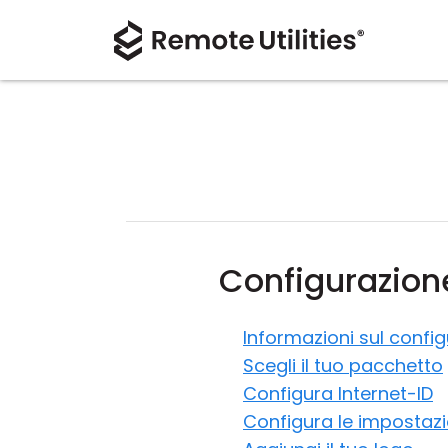
Configurazion
Informazioni sul confi
Scegli il tuo pacchetto
Configura Internet-ID
Configura le impostazio