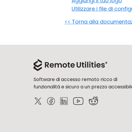
Aggiungi il tuo logo
Utilizzare i file di con
<< Torna alla documenta
Software di accesso remoto ricco di
funzionalità e sicuro a un prezzo accessibil