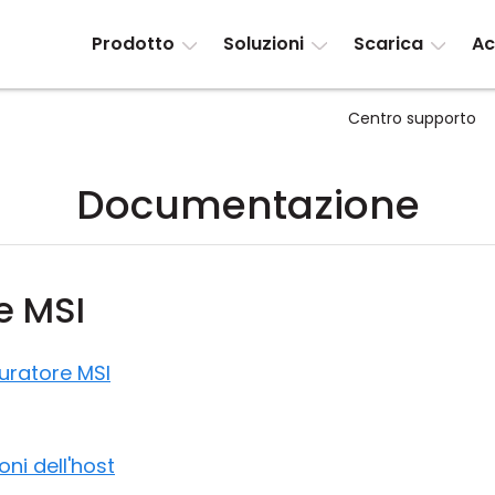
Prodotto
Soluzioni
Scarica
Ac
Centro supporto
Documentazione
e MSI
guratore MSI
ni dell'host