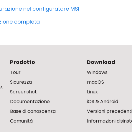
figurazione nel configuratore MSI
zione completa
Prodotto
Download
Tour
Windows
Sicurezza
macOS
e.
Screenshot
Linux
Documentazione
iOS & Android
Base di conoscenza
Versioni precedent
Comunità
Informazioni disinst