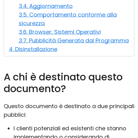
3.4. Aggiornamento
3.5. Comportamento conforme alla
sicurezza
3.6. Browser; Sistemi Operativi
3.7. Pubblicità Generata dal Programma
4. Disinstallazione
A chi è destinato questo
documento?
Questo documento è destinato a due principali
pubblici:
I clienti potenziali ed esistenti che stanno
implementando o considerando di