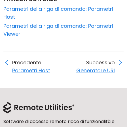
Cloud e On-Premise
Parametri della riga di comando: Parametri
Host
Parametri della riga di comando: Parametri
Viewer
Precedente
Successivo
Parametri Host
Generatore URI
Software di accesso remoto ricco di funzionalità e