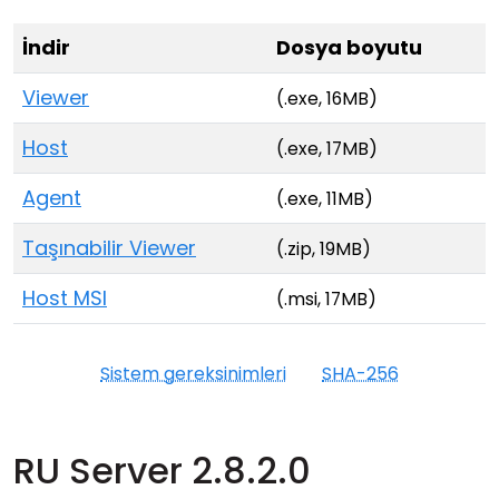
Bulut ve Yerel
İndir
Dosya boyutu
Viewer
(.exe, 16MB)
Host
(.exe, 17MB)
Agent
(.exe, 11MB)
Taşınabilir Viewer
(.zip, 19MB)
Host MSI
(.msi, 17MB)
Sistem gereksinimleri
SHA-256
RU Server 2.8.2.0