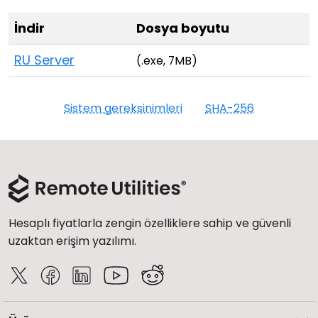
İndir
Dosya boyutu
RU Server
(.exe, 7MB)
Sistem gereksinimleri
SHA-256
Hesaplı fiyatlarla zengin özelliklere sahip ve güvenli
uzaktan erişim yazılımı.