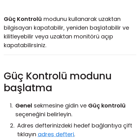
Bulut ve Yerel
Güç Kontrolü
modunu kullanarak uzaktan
bilgisayarı kapatabilir, yeniden başlatabilir ve
kilitleyebilir veya uzaktan monitörü açıp
kapatabilirsiniz.
Güç Kontrolü modunu
başlatma
Genel
sekmesine gidin ve
Güç kontrolü
seçeneğini belirleyin.
Adres defterinizdeki hedef bağlantıya çift
tıklayın
adres defteri
.