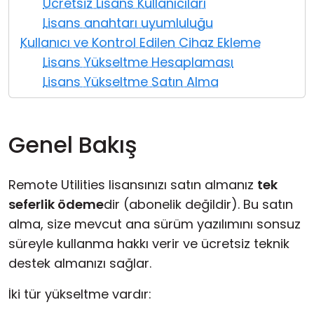
Ücretsiz Lisans Kullanıcıları
Bulut ve Yerel
Lisans anahtarı uyumluluğu
Kullanıcı ve Kontrol Edilen Cihaz Ekleme
Lisans Yükseltme Hesaplaması
Lisans Yükseltme Satın Alma
Genel Bakış
Remote Utilities lisansınızı satın almanız
tek
seferlik ödeme
dir (abonelik değildir). Bu satın
alma, size mevcut
ana sürüm
yazılımını sonsuz
süreyle kullanma hakkı verir ve ücretsiz teknik
destek almanızı sağlar.
İki tür yükseltme vardır: