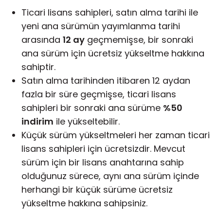
Ticari lisans sahipleri, satın alma tarihi ile
yeni ana sürümün yayımlanma tarihi
arasında
12 ay
geçmemişse, bir sonraki
ana sürüm
için ücretsiz yükseltme hakkına
sahiptir.
Satın alma tarihinden itibaren 12 aydan
fazla bir süre geçmişse, ticari lisans
sahipleri bir sonraki ana sürüme
%50
indirim
ile yükseltebilir.
Küçük sürüm
yükseltmeleri her zaman ticari
lisans sahipleri için ücretsizdir. Mevcut
sürüm için bir lisans anahtarına sahip
olduğunuz sürece, aynı ana sürüm içinde
herhangi bir küçük sürüme ücretsiz
yükseltme hakkına sahipsiniz.