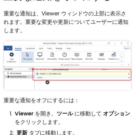
重要な通知は、Viewer ウィンドウの上部に表示さ
れます。重要な変更や更新についてユーザーに通知
します。
重要な通知をオフにするには：
Viewer
を開き、
ツール
に移動して
オプション
をクリックします。
更新
タブに移動します。