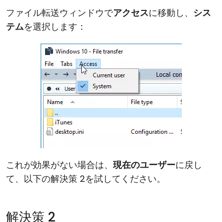
ファイル転送ウィンドウで
アクセス
に移動し、
シス
テム
を選択します：
これが効果がない場合は、
現在のユーザー
に戻し
て、以下の解決策 2を試してください。
解決策 2