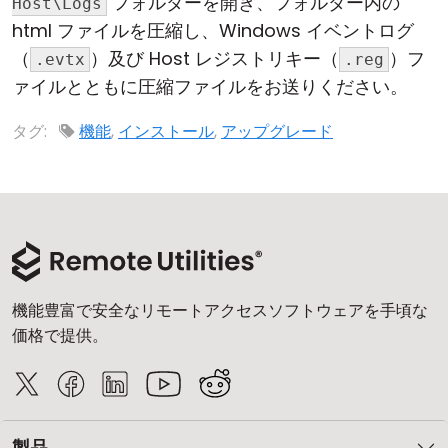
フォルダーを開き、フォルダー内の
Host\Logs
html ファイルを圧縮し、Windows イベントログ
（
）及び Host レジストリキー（
）フ
.evtx
.reg
ァイルとともに圧縮ファイルをお送りください。
タグ:
機能
,
インストール
,
アップグレード
機能豊富で安全なリモートアクセスソフトウェアを手頃な
価格で提供。
製品