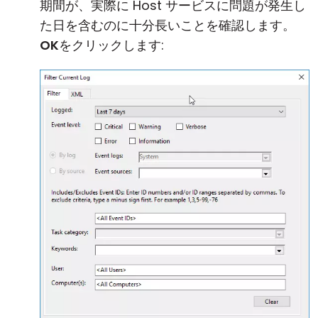
期間が、実際に Host サービスに問題が発生し
た日を含むのに十分長いことを確認します。
OK
をクリックします: