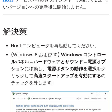
いバージョンへの更新後に開始しません。
解決策
Host コンピュータを再起動してください。
(Windows 8 および 10)
Windows コントロー
ルパネル
→
ハードウェアとサウンド
→
電源オプ
ション
に移動し、
電源ボタンの動作を選択
をク
リックして
高速スタートアップを有効にする
の
チェックを外します: