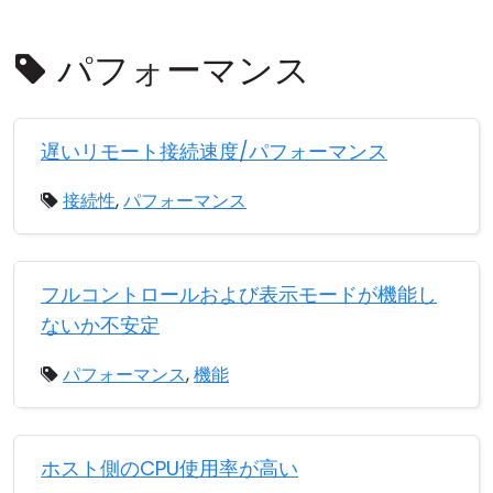
クラウド＆オンプレミス
パフォーマンス
遅いリモート接続速度/パフォーマンス
接続性
,
パフォーマンス
フルコントロールおよび表示モードが機能し
ないか不安定
パフォーマンス
,
機能
ホスト側のCPU使用率が高い