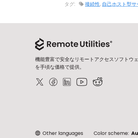
タグ:
接続性
,
自己ホスト型サ
機能豊富で安全なリモートアクセスソフトウ
を手頃な価格で提供。
Other languages
Color scheme:
Au