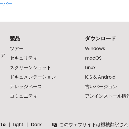
ーバー
製品
ダウンロード
ツアー
Windows
ェア
セキュリティ
macOS
スクリーンショット
Linux
ドキュメンテーション
iOS & Android
ナレッジベース
古いバージョン
コミュニティ
アンインストール情
to
Light
Dark
このウェブサイトは機械翻訳され