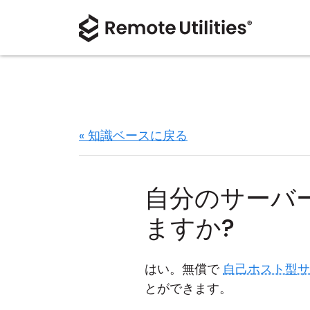
« 知識ベースに戻る
自分のサーバ
ますか?
はい。無償で
自己ホスト型サ
とができます。