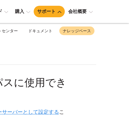
ド
購入
サポート
会社概要
トセンター
ドキュメント
ナレッジベース
パスに使用でき
ーサーバーとして設定する
こ