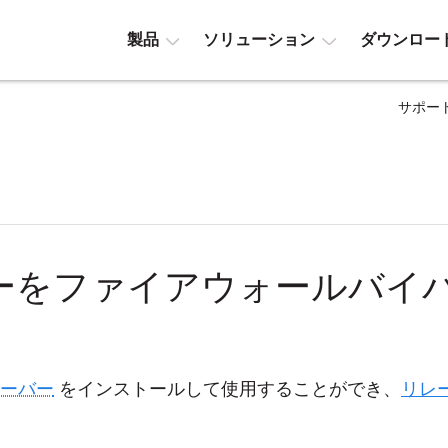
製品
ソリューション
ダウンロー
サポー
ーをファイアウォールバイ
ーバー
をインストールして使用することができ、
リレ