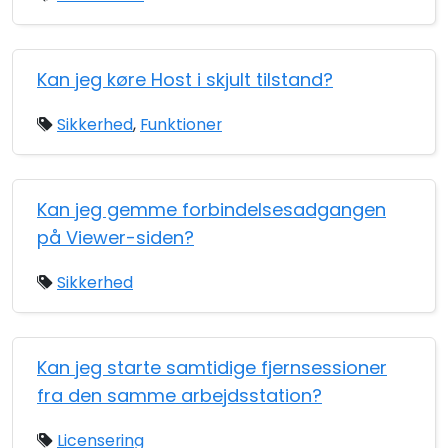
Kan jeg køre Host i skjult tilstand?
Sikkerhed
,
Funktioner
Kan jeg gemme forbindelsesadgangen
på Viewer-siden?
Sikkerhed
Kan jeg starte samtidige fjernsessioner
fra den samme arbejdsstation?
Licensering