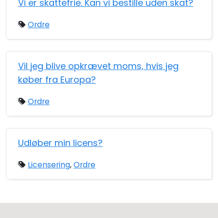
Vi er skattefrie. Kan vi bestille uden skat?
Ordre
Vil jeg blive opkrævet moms, hvis jeg
køber fra Europa?
Ordre
Udløber min licens?
Licensering
,
Ordre