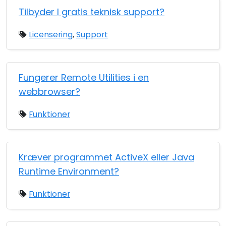
Tilbyder I gratis teknisk support?
Licensering
,
Support
Fungerer Remote Utilities i en
webbrowser?
Funktioner
Kræver programmet ActiveX eller Java
Runtime Environment?
Funktioner