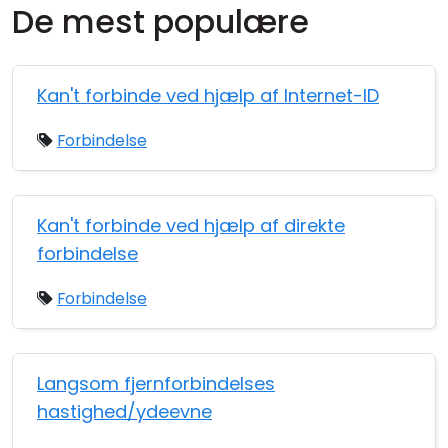
De mest populære
Cloud og Lokalt
Kan't forbinde ved hjælp af Internet-ID
Forbindelse
Kan't forbinde ved hjælp af direkte
forbindelse
Forbindelse
Langsom fjernforbindelses
hastighed/ydeevne