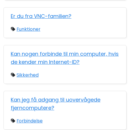
Er du fra VNC-familien?
Funktioner
Kan nogen forbinde til min computer, hvis
de kender min Internet-ID?
Sikkerhed
Kan jeg få adgang til uovervågede
fjerncomputere?
Forbindelse