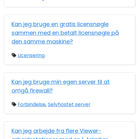
Kan jeg bruge en gratis licensnøgle
sammen med en betalt licensnøgle på
den samme maskine?
Licensering
Kan jeg bruge min egen server til at
omgå firewall?
Forbindelse
,
Selvhostet server
Kan jeg arbejde fra flere Viewer-