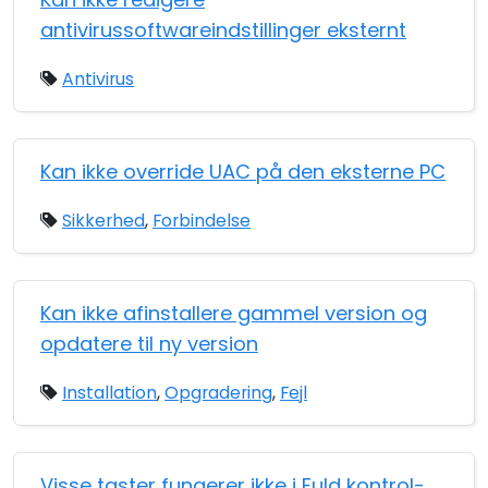
antivirussoftwareindstillinger eksternt
Antivirus
Kan ikke override UAC på den eksterne PC
Sikkerhed
,
Forbindelse
Kan ikke afinstallere gammel version og
opdatere til ny version
Installation
,
Opgradering
,
Fejl
Visse taster fungerer ikke i Fuld kontrol-