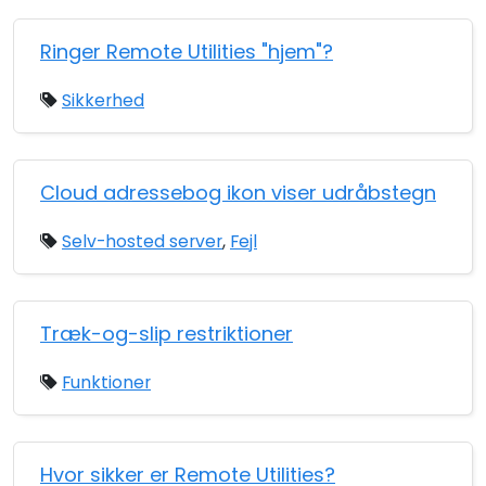
Ringer Remote Utilities "hjem"?
Sikkerhed
Cloud adressebog ikon viser udråbstegn
Selv-hosted server
,
Fejl
Træk-og-slip restriktioner
Funktioner
Hvor sikker er Remote Utilities?