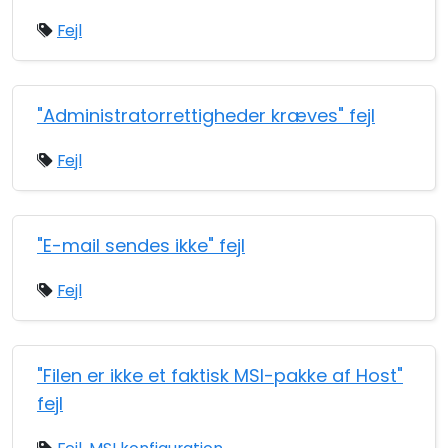
Fejl
"Administratorrettigheder kræves" fejl
Fejl
"E-mail sendes ikke" fejl
Fejl
"Filen er ikke et faktisk MSI-pakke af Host"
fejl