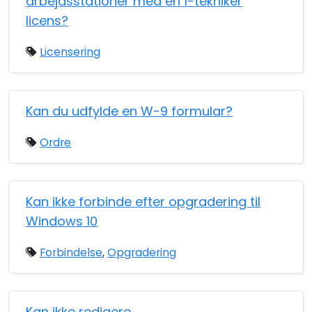
arbejdsstationer med en 1-tekniker
licens?
Licensering
Kan du udfylde en W-9 formular?
Ordre
Kan ikke forbinde efter opgradering til
Windows 10
Forbindelse
,
Opgradering
Kan ikke redigere