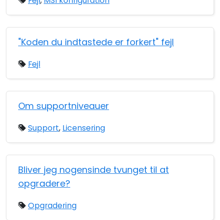
Fejl
,
MSI konfiguration
"Koden du indtastede er forkert" fejl
Fejl
Om supportniveauer
Support
,
Licensering
Bliver jeg nogensinde tvunget til at
opgradere?
Opgradering