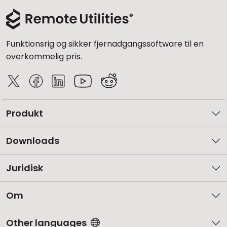
Funktionsrig og sikker fjernadgangssoftware til en
overkommelig pris.
Produkt
Downloads
Juridisk
Om
Other languages