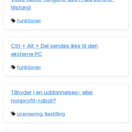
tilstand
Funktioner
Ctrl + Alt + Del sendes ikke til den
eksterne PC
Funktioner
Tilbyder I en uddannelses- eller
nonprofit-rabat?
Licensering
,
Bestilling