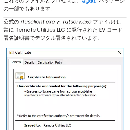
これらのファイルとプロセスは、
Agent
パッケージ
の一部でもあります。
公式の
rfusclient.exe
と
rutserv.exe
ファイルは、
常に Remote Utilities LLC に発行された EV コード
署名証明書でデジタル署名されています。