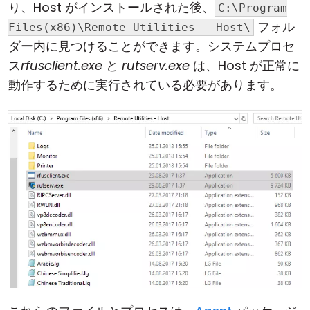
り、Host がインストールされた後、
C:\Program
クラウド＆オンプレミス
フォル
Files(x86)\Remote Utilities - Host\
ダー内に見つけることができます。システムプロセ
ス
rfusclient.exe
と
rutserv.exe
は、Host が正常に
動作するために実行されている必要があります。