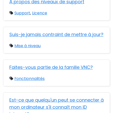
À propos des niveaux de support
Support
,
Licence
Suis-je jamais contraint de mettre à jour?
Mise à niveau
Faites-vous partie de la famille VNC?
Fonctionnalités
Est-ce que quelqu'un peut se connecter à
mon ordinateur s'il connaît mon ID