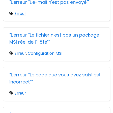
"L'erreur "L'e-mail n'est pas envoyé""
Erreur
"L'erreur "Le fichier n'est pas un package
MSI réel de l'Hôte""
Erreur
,
Configuration MSI
"L'erreur "Le code que vous avez saisi est
incorrect""
Erreur