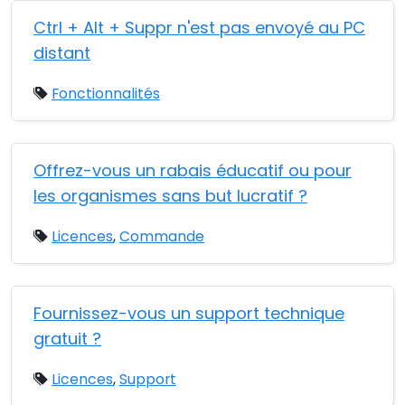
Ctrl + Alt + Suppr n'est pas envoyé au PC
distant
Fonctionnalités
Offrez-vous un rabais éducatif ou pour
les organismes sans but lucratif ?
Licences
,
Commande
Fournissez-vous un support technique
gratuit ?
Licences
,
Support