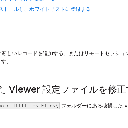
を再インストールし、ホワイトリストに登録する
ス帳に新しいレコードを追加する、またはリモートセッシ
ます。
した Viewer 設定ファイルを修
フォルダーにある破損した Vi
mote Utilities Files\