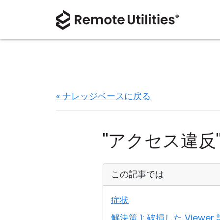
« ナレッジベースに戻る
"アクセス違反"
この記事では
症状
解決策 1: 破損した View