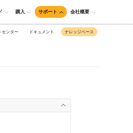
ド
購入
サポート
会社概要
トセンター
ドキュメント
ナレッジベース