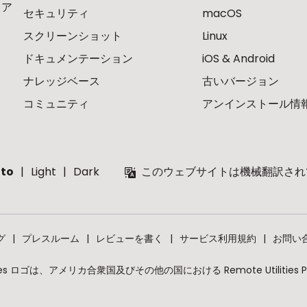
ェア
セキュリティ
macOS
スクリーンショット
Linux
ドキュメンテーション
iOS & Android
ナレッジベース
古いバージョン
コミュニティ
アンインストール情
to
Light
Dark
このウェブサイトは機械翻訳され
グ
プレスルーム
レビューを書く
サービス利用規約
お問い
mote Utilities ロゴは、アメリカ合衆国及びその他の国における Remote Util