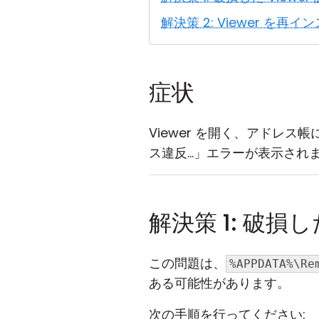
解決策 2: Viewer 
症状
Viewer を開く、アドレ
ス違反...」エラーが表示され
解決策 1: 破損
この問題は、
%APPDATA%\Re
ある可能性があります。
次の手順を行ってください: