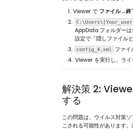
Viewer で
ファイル
→
終
C:\Users\[Your_user
AppData フォルダ
設定で「隠しファイル
ファイ
config_4.xml
Viewer を実行し、
解決策 2: V
する
この問題は、ウイルス対策ソフ
こされる可能性があります。