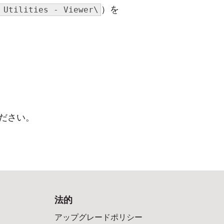
）を
 Utilities - Viewer\
ださい。
法的
アップグレードポリシー