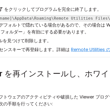
了
をクリックしてプログラムを完全に終了します。
name]\AppData\Roaming\Remote Utilities Files
ーはデフォルトで隠れている場合があるので、その場合は Wi
とフォルダー」を有効にする必要があります。
ルを見つけて削除します。
ライセンスキーで再登録します。詳細は
Remote Utilities
iewer を再インストールし、ホ
トウェアのアクティビティや破損した Viewer プロ
次の手順を行ってください: