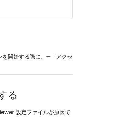
ョンを開始する際に、—「アクセ
正する
ewer 設定ファイルが原因で