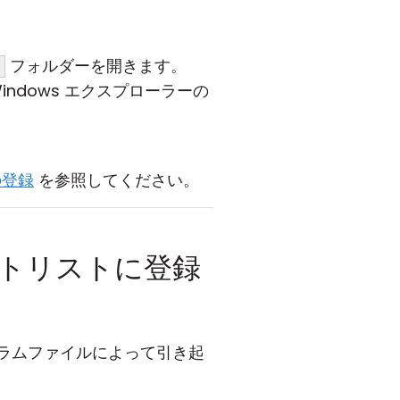
フォルダーを開きます。
\
ndows エクスプローラーの
 の登録
を参照してください。
ワイトリストに登録
グラムファイルによって引き起