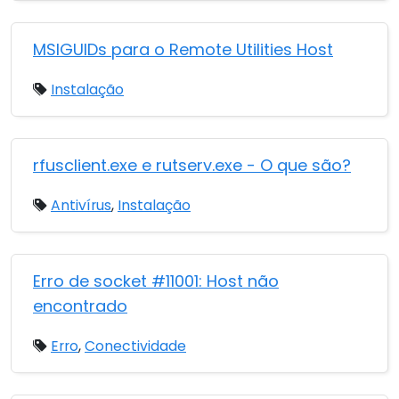
MSIGUIDs para o Remote Utilities Host
Instalação
rfusclient.exe e rutserv.exe - O que são?
Antivírus
,
Instalação
Erro de socket #11001: Host não
encontrado
Erro
,
Conectividade