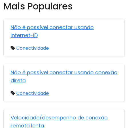
Mais Populares
Nuvem e Local
Não é possível conectar usando
Internet-ID
Conectividade
Não é possível conectar usando conexão
direta
Conectividade
Velocidade/desempenho de conexão
remota lenta