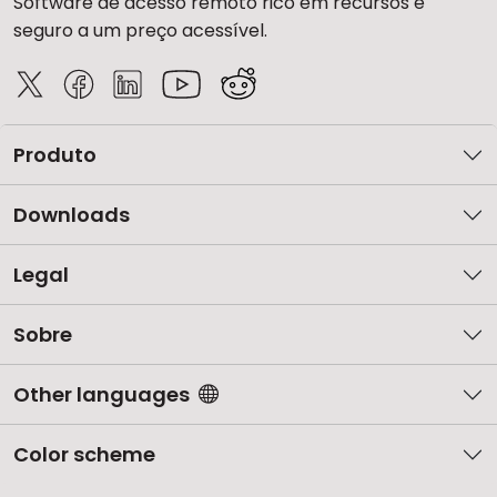
Software de acesso remoto rico em recursos e
seguro a um preço acessível.
Produto
Downloads
Legal
Sobre
Other languages
Color scheme