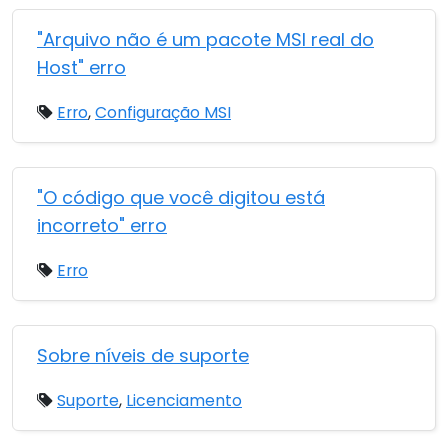
"Arquivo não é um pacote MSI real do
Host" erro
Erro
,
Configuração MSI
"O código que você digitou está
incorreto" erro
Erro
Sobre níveis de suporte
Suporte
,
Licenciamento