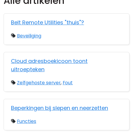
Alle artikelen
Belt Remote Utilities "thuis"?
Beveiliging
Cloud adresboekicoon toont
uitroepteken
Zelfgehoste server
,
Fout
Beperkingen bij slepen en neerzetten
Functies