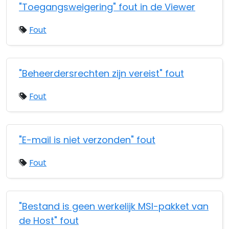
"Toegangsweigering" fout in de Viewer
Fout
"Beheerdersrechten zijn vereist" fout
Fout
"E-mail is niet verzonden" fout
Fout
"Bestand is geen werkelijk MSI-pakket van
de Host" fout