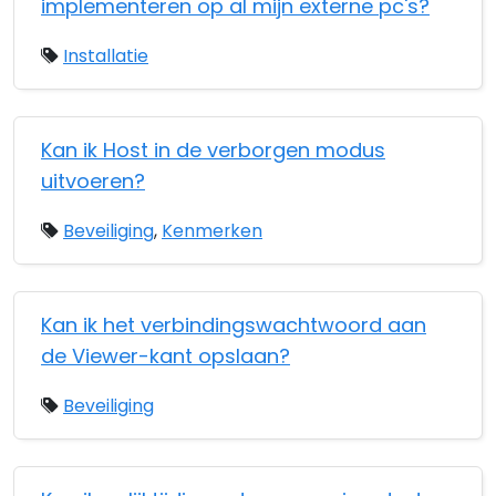
implementeren op al mijn externe pc's?
Installatie
Kan ik Host in de verborgen modus
uitvoeren?
Beveiliging
,
Kenmerken
Kan ik het verbindingswachtwoord aan
de Viewer-kant opslaan?
Beveiliging