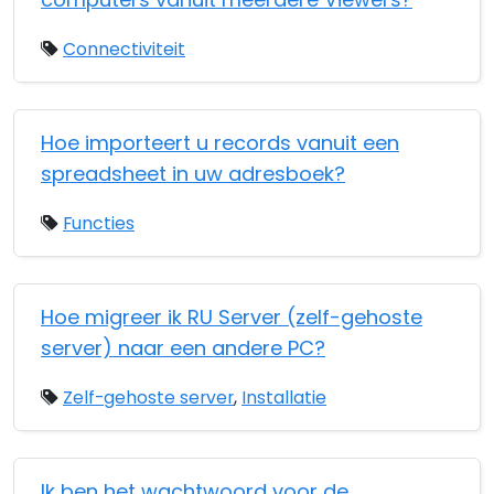
Connectiviteit
Hoe importeert u records vanuit een
spreadsheet in uw adresboek?
Functies
Hoe migreer ik RU Server (zelf-gehoste
server) naar een andere PC?
Zelf-gehoste server
,
Installatie
Ik ben het wachtwoord voor de