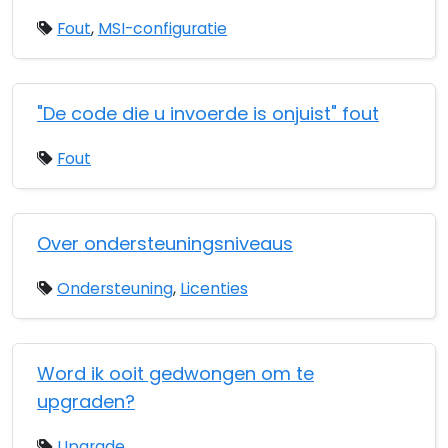
Fout
,
MSI-configuratie
"De code die u invoerde is onjuist" fout
Fout
Over ondersteuningsniveaus
Ondersteuning
,
Licenties
Word ik ooit gedwongen om te
upgraden?
Upgrade