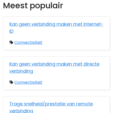
Meest populair
Cloud & On-Premise
Kan geen verbinding maken met Internet-
ID
Connectiviteit
Kan geen verbinding maken met directe
verbinding
Connectiviteit
Trage snelheid/prestatie van remote
verbinding