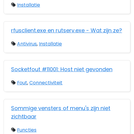
Installatie
rfusclient.exe en rutserv.exe - Wat zijn ze?
Antivirus
,
Installatie
Socketfout #11001: Host niet gevonden
Fout
,
Connectiviteit
Sommige vensters of menu's zijn niet
zichtbaar
Functies