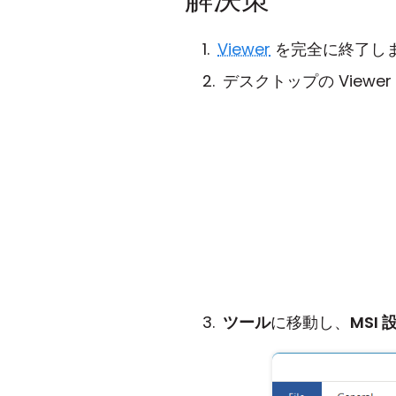
Viewer
を完全に終了しま
デスクトップの View
ツール
に移動し、
MSI