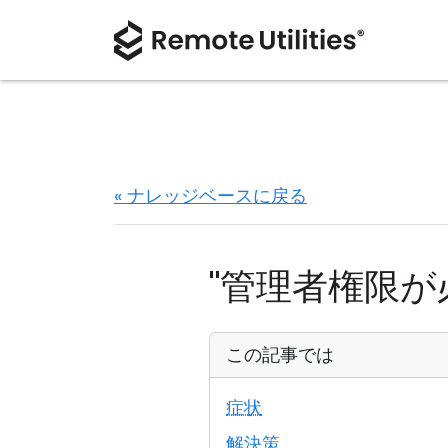
« ナレッジベースに戻る
"管理者権限が
この記事では
症状
解決策