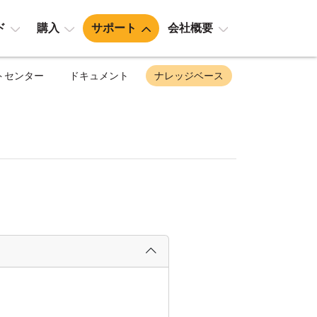
ド
購入
サポート
会社概要
トセンター
ドキュメント
ナレッジベース