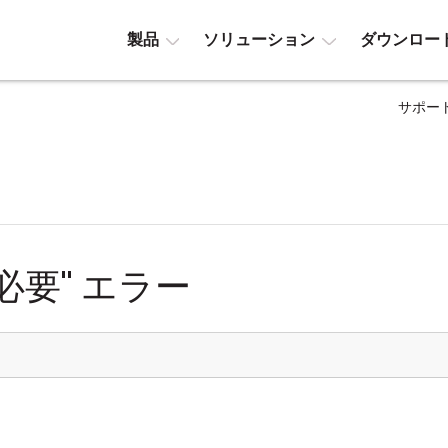
製品
ソリューション
ダウンロー
サポー
必要" エラー