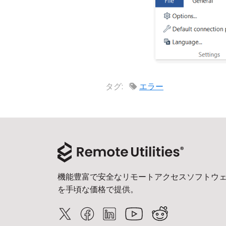
タグ:
エラー
機能豊富で安全なリモートアクセスソフトウ
を手頃な価格で提供。