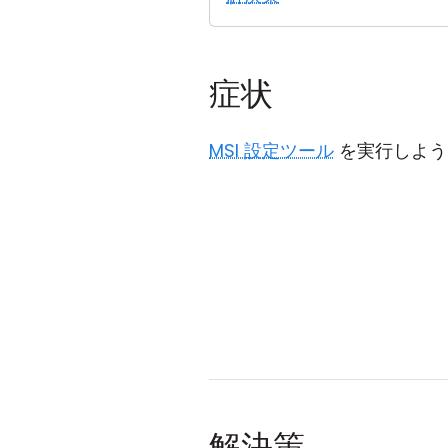
症状
MSI 設定ツール
を実行しよう
解決策