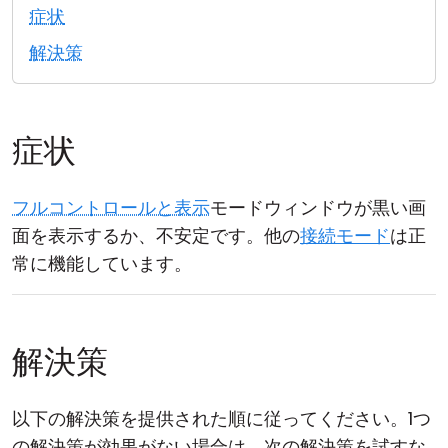
症状
クラウド＆オンプレミス
解決策
症状
フルコントロールと表示
モードウィンドウが黒い画
面を表示するか、不安定です。他の
接続モード
は正
常に機能しています。
解決策
以下の解決策を提供された順に従ってください。1つ
の解決策が効果がない場合は、次の解決策を試すな