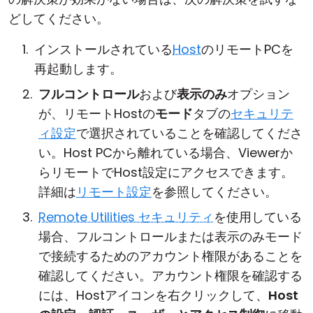
どしてください。
インストールされている
Host
のリモートPCを
再起動します。
フルコントロール
および
表示のみ
オプション
が、リモートHostの
モード
タブの
セキュリテ
ィ設定
で選択されていることを確認してくださ
い。Host PCから離れている場合、Viewerか
らリモートでHost設定にアクセスできます。
詳細は
リモート設定
を参照してください。
Remote Utilities セキュリティ
を使用している
場合、フルコントロールまたは表示のみモード
で接続するためのアカウント権限があることを
確認してください。アカウント権限を確認する
には、Hostアイコンを右クリックして、
Host