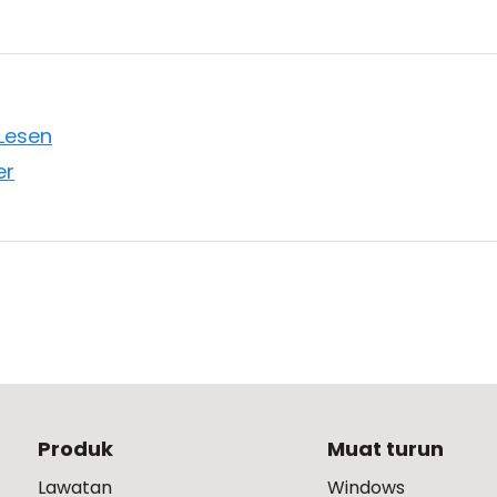
Lesen
er
Produk
Muat turun
Lawatan
Windows