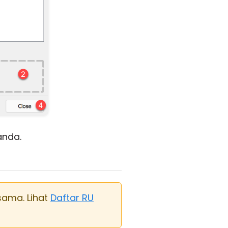
anda.
sama. Lihat
Daftar RU