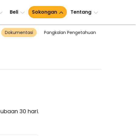
Beli
Sokongan
Tentang
Dokumentasi
Pangkalan Pengetahuan
baan 30 hari.