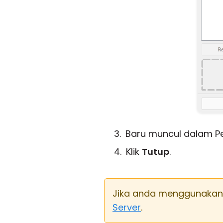
Baru muncul dalam P
Klik
Tutup
.
Jika anda menggunaka
Server
.