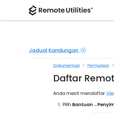
Jadual Kandungan
Dokumentasi
Permulaan
Daftar Remote
Anda mesti mendaftar
Vie
Pilih
Bantuan
→
Penyim