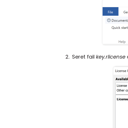
Seret fail
key.rlicense