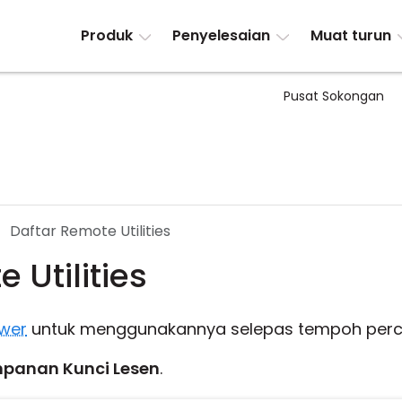
Produk
Penyelesaian
Muat turun
Pusat Sokongan
Daftar Remote Utilities
 Utilities
wer
untuk menggunakannya selepas tempoh percu
panan Kunci Lesen
.