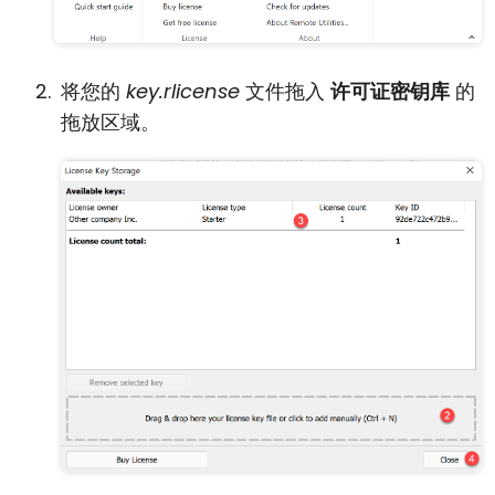
云和本地
将您的
key.rlicense
文件拖入
许可证密钥库
的
拖放区域。