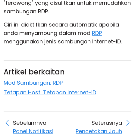
"terowong" yang disulitkan untuk memudahkan
Awan & Di Dalam Premis
sambungan RDP.
Ciri ini diaktifkan secara automatik apabila
anda menyambung dalam mod
RDP
menggunakan jenis sambungan Internet-ID.
Artikel berkaitan
Mod Sambungan: RDP
Tetapan Host: Tetapan Internet-ID
Sebelumnya
Seterusnya
Panel Notifikasi
Pencetakan Jauh