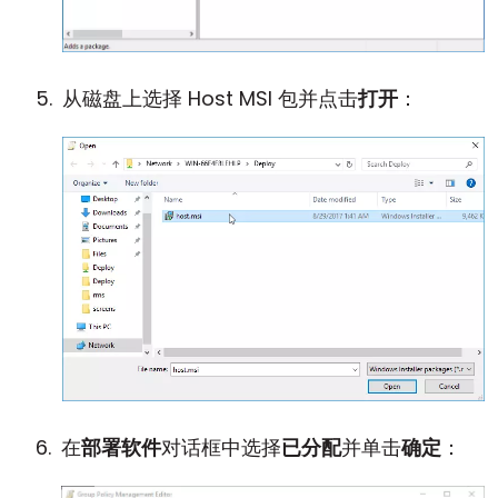
从磁盘上选择 Host MSI 包并点击
打开
：
在
部署软件
对话框中选择
已分配
并单击
确定
：