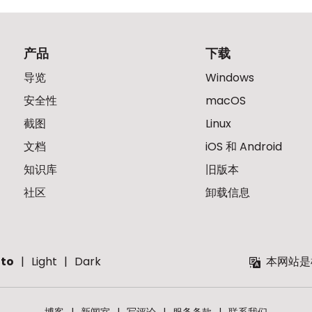
产品
下载
导览
Windows
安全性
macOS
截图
Linux
文档
iOS 和 Android
知识库
旧版本
社区
卸载信息
to
Light
Dark
本网站是