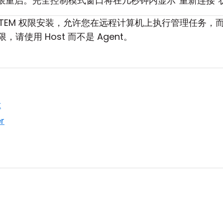
员权限重启。完全控制模式窗口将在几秒钟内显示“重新连接”
YSTEM 权限安装，允许您在远程计算机上执行管理任务
使用 Host 而不是 Agent。
t
r