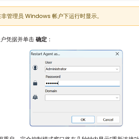
 在非管理员 Windows 帐户下运行时显示。
帐户凭据并单击
确定
：