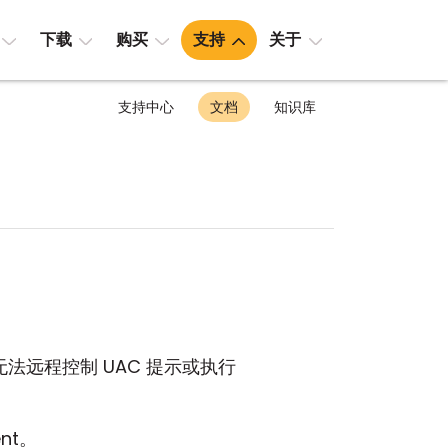
下载
购买
支持
关于
支持中心
文档
知识库
法远程控制 UAC 提示或执行
nt。